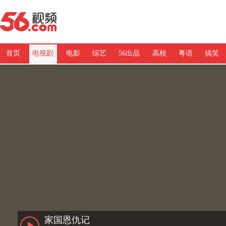
首页
电视剧
电影
综艺
56出品
高校
粤语
搞笑
家国恩仇记