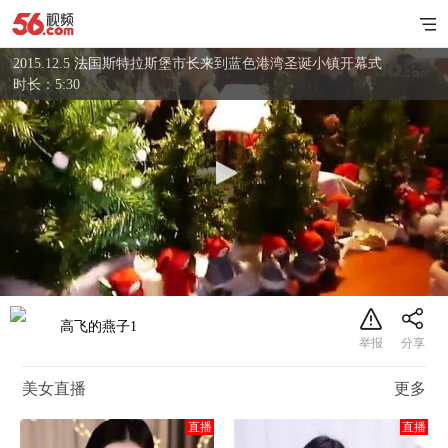
2015.12.5 法国斯特拉斯堡市长来到蓝色港湾圣诞小镇开幕式
时长：5:30
高飞的燕子1
美女直播
更多
直播
直播