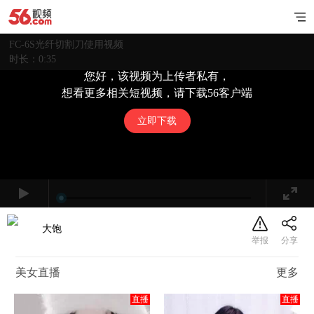
FC-6S光纤切割刀使用视频
时长：0:35
您好，该视频为上传者私有，
想看更多相关短视频，请下载56客户端
立即下载
大饱
美女直播
更多
直播
直播