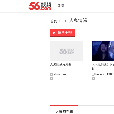
导航
人鬼情缘
首页
>
>
播放全部
人鬼情缘片尾曲
《人鬼情缘》片
频
shuchangf
heretic_1983
大家都在看