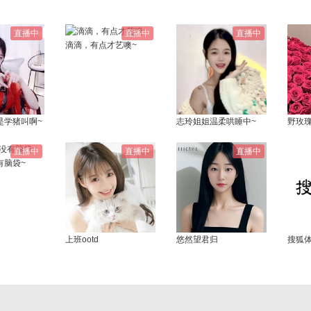
直播中
直播中
直播中
滴滴，有点才艺噢~
是学猪叫啊~
志玲姐姐温柔哄睡中~
野玫
很贵
直播中
直播中
直播中
有脑袋~
上班ootd
悠然望君归
搜狐