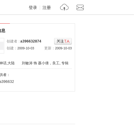
登录
注册
信息
创建者：
a396632874
创建：
更新：
2009-10-03
2009-10-03
神话,大陆 刘敏涛 饰 聂小倩，良工, 专辑
供者：
a396632
874