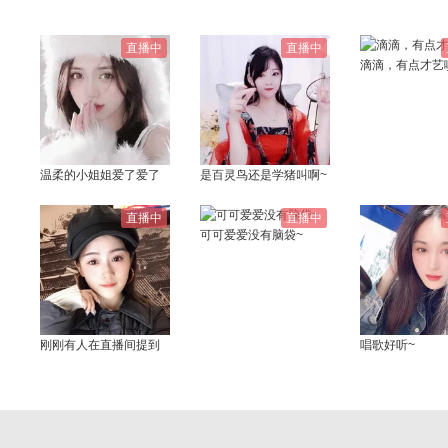
直播中
直播中
滴滴，有点才艺
温柔的小姐姐爱了爱了
是百灵鸟还是学猪叫啊~
直播中
直播中
可可爱爱没有脑袋~
刚刚有人在直播间提到
唱歌好听~
你