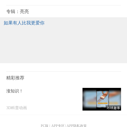
如果有人比我更爱你
精彩推荐
涨知识！
3D科普动画
环球趣事
PC版
|
APP专区
|
APP隐私政策