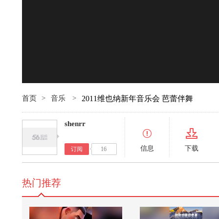
00:00
首页
>
音乐
>
2011维也纳新年音乐会 芭蕾伴舞
shenrr
信息
下载
订阅
16
热门推荐