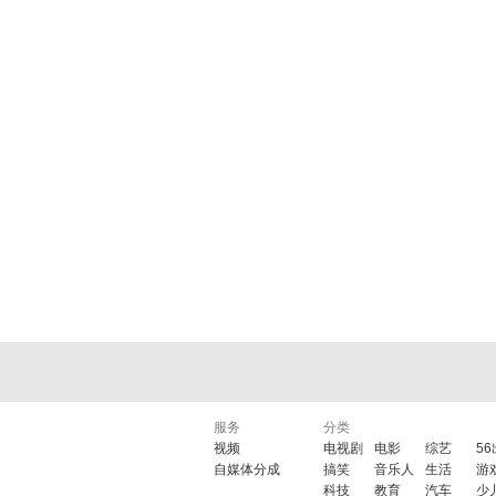
服务
分类
视频
电视剧
电影
综艺
5
自媒体分成
搞笑
音乐人
生活
游
科技
教育
汽车
少