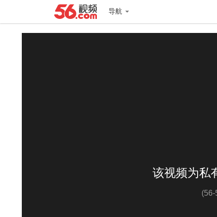
导航
该视频为私
(56