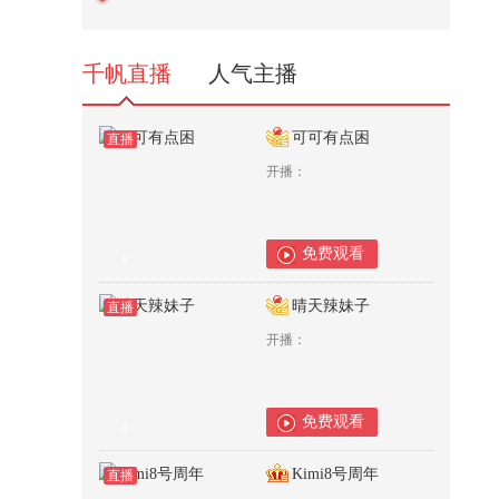
千帆直播
人气主播
可可有点困
直播
开播：
免费观看
0
晴天辣妹子
直播
开播：
免费观看
0
Kimi8号周年
直播