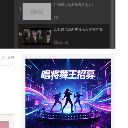
2010维也纳新年音乐会 (1)
0
0:00
2011维也纳新年音乐会 芭蕾伴舞
25,426
举报