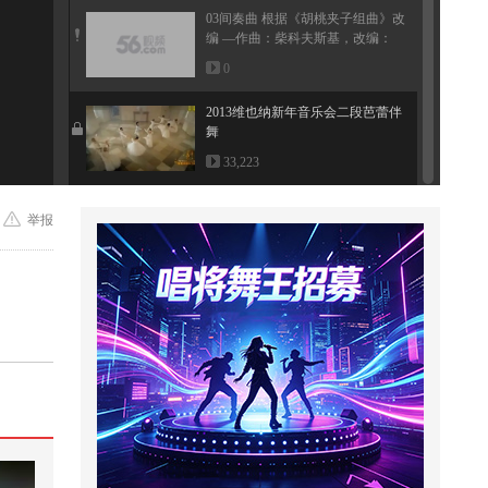
03间奏曲 根据《胡桃夹子组曲》改
编 —作曲：柴科夫斯基，改编：
普...
0
0:00
2013维也纳新年音乐会二段芭蕾伴
舞
33,223
举报