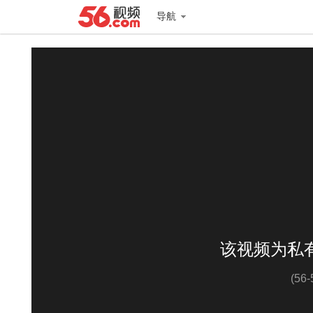
导航
该视频为私
(56