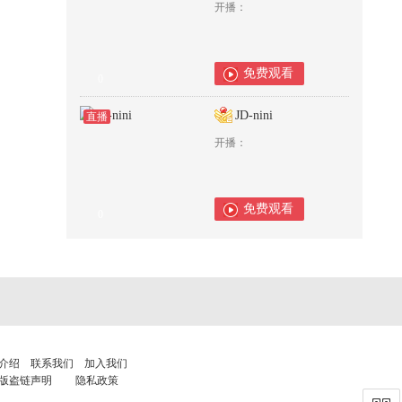
开播：
免费观看
0
JD-nini
直播
开播：
免费观看
0
介绍
联系我们
加入我们
版盗链声明
隐私政策