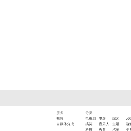
服务
分类
视频
电视剧
电影
综艺
5
自媒体分成
搞笑
音乐人
生活
游
科技
教育
汽车
少