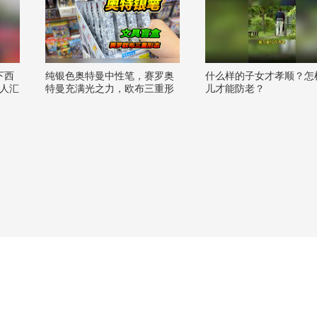
下西
纯银色奥特曼中性笔，赛罗奥
什么样的子女才孝顺？怎
万人汇
特曼充满光之力，欧布三重形
儿才能防老？
美加
态
@晏
 @高
畅酷酷
@呱
 @狐
京城二