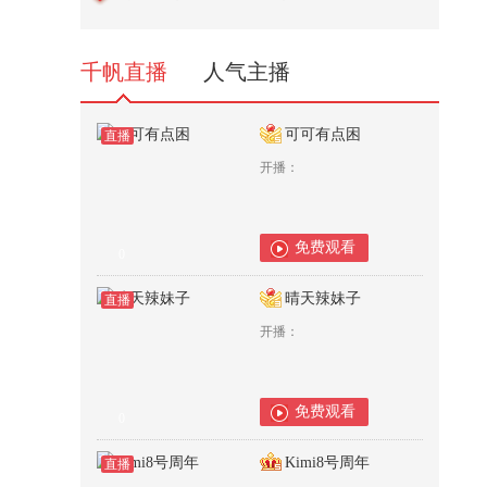
千帆直播
人气主播
可可有点困
直播
开播：
免费观看
0
晴天辣妹子
直播
开播：
免费观看
0
Kimi8号周年
直播