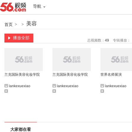
导航
美容
首页
>
>
播放全部
总视频数：
49
专辑播放：
兰克国际美容化妆学院
兰克国际美容化妆学院
世界名师展演
lankexuexiao
lankexuexiao
lankexuexiao
大家都在看