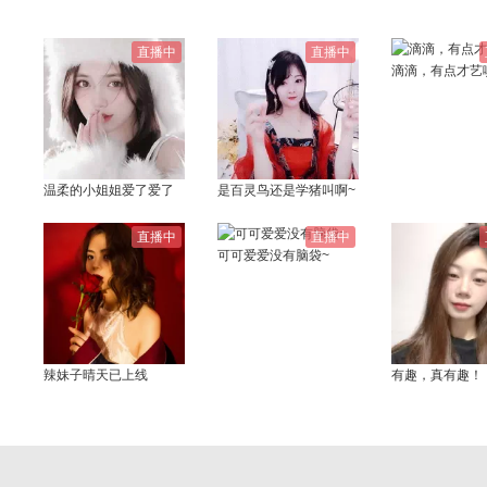
直播中
直播中
滴滴，有点才艺
温柔的小姐姐爱了爱了
是百灵鸟还是学猪叫啊~
直播中
直播中
可可爱爱没有脑袋~
辣妹子晴天已上线
有趣，真有趣！