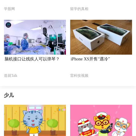
学股网
留学的真相
脑机接口让残疾人可以弹琴？
iPhone XS开售“遇冷”
造就Talk
雷科技视频
少儿