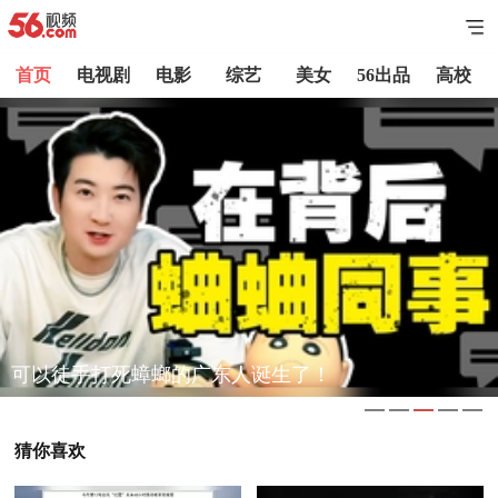
首页
电视剧
电影
综艺
美女
56出品
高校
未成年人犯罪所受刑罚为何没有大众想象的那么重？
猜你喜欢