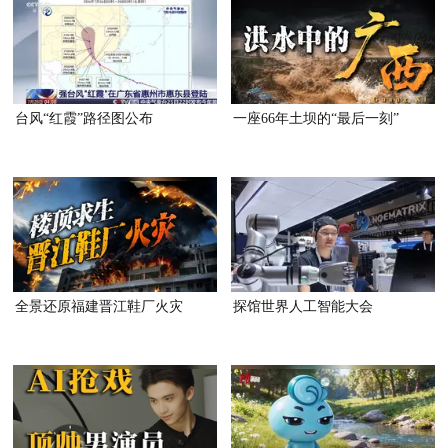
台风“红霞”路径图公布
一座66年土坝的“最后一刻”
全景还原福建晋江鞋厂火灾
探馆世界人工智能大会