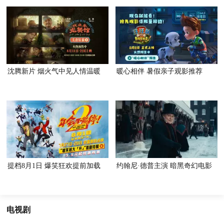
沈腾新片 烟火气中见人情温暖
暖心相伴 暑假亲子观影推荐
提档8月1日 爆笑狂欢提前加载
约翰尼·德普主演 暗黑奇幻电影
电视剧