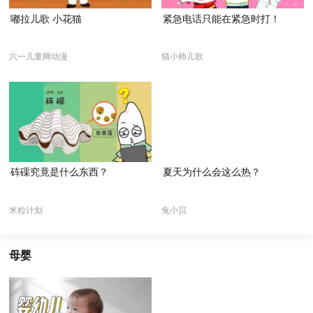
嘟拉儿歌 小花猫
紧急电话只能在紧急时打！
六一儿童网动漫
猫小帅儿歌
砗磲究竟是什么东西？
夏天为什么会这么热？
米粒计划
兔小贝
母婴