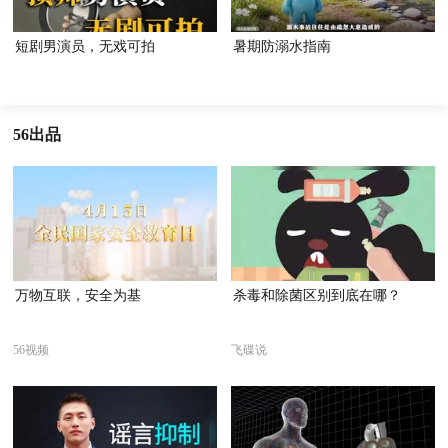
短剧男演员，无戏可拍
暑期防溺水指南
56出品
万物互联，安全为基
杀毒和除菌区别到底在哪？
56视频
飞碟说