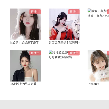
直播中
直播中
滴滴，有点才艺
温柔的小姐姐爱了爱了
是百灵鸟还是学猪叫啊~
直播中
直播中
可可爱爱没有脑袋~
25岁以上的男人更香
上班ootd