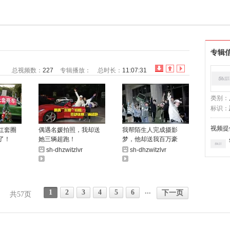
专辑
总视频数：
227
专辑播放：
总时长：
11:07:31
类别：
标识：
视频提
红套圈
偶遇名媛拍照，我却送
我帮陌生人完成摄影
了！
她三辆超跑！
梦，他却送我百万豪
礼！
sh-dhzwitzlvr
sh-dhzwitzlvr
...
1
2
3
4
5
6
下一页
共57页