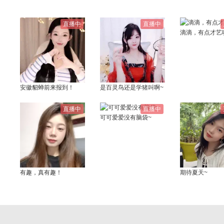
直播中
直播中
滴滴，有点才艺
安徽貂蝉前来报到！
是百灵鸟还是学猪叫啊~
直播中
直播中
可可爱爱没有脑袋~
有趣，真有趣！
期待夏天~