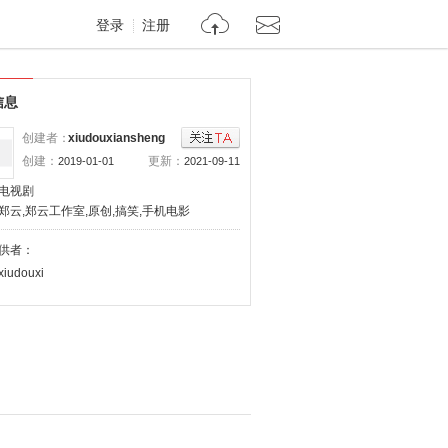
登录
注册
信息
创建者：
xiudouxiansheng
创建：
更新：
2019-01-01
2021-09-11
电视剧
郑云,郑云工作室,原创,搞笑,手机电影
供者：
xiudouxi
ansheng