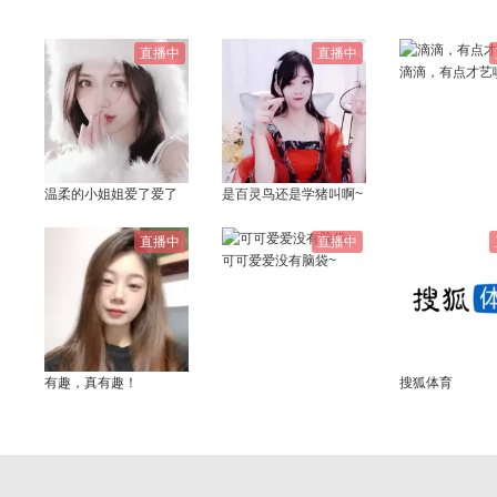
直播中
直播中
滴滴，有点才艺
温柔的小姐姐爱了爱了
是百灵鸟还是学猪叫啊~
直播中
直播中
可可爱爱没有脑袋~
有趣，真有趣！
搜狐体育