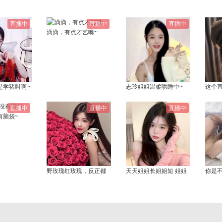
直播中
直播中
直播中
滴滴，有点才艺噢~
是学猪叫啊~
志玲姐姐温柔哄睡中~
这个
直播中
直播中
直播中
有脑袋~
野玫瑰红玫瑰，反正都
天天姐姐长姐姐短 姐姐
你是
很贵
饿了又不管！