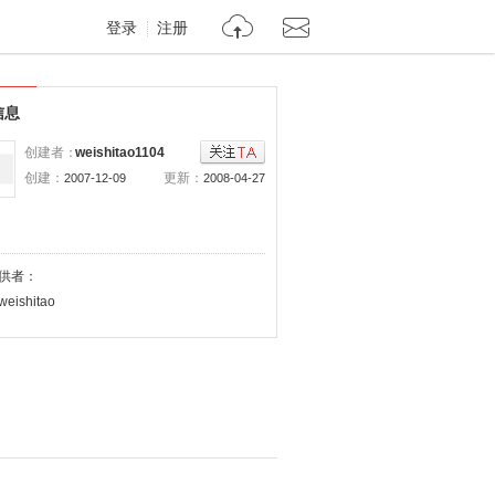
登录
注册
信息
创建者：
weishitao1104
创建：
更新：
2007-12-09
2008-04-27
供者：
weishitao
1104