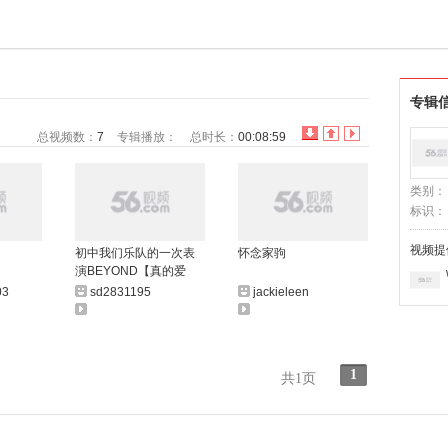
专辑
总视频数：
7
专辑播放：
总时长：
00:08:59
类别：
标识：
视频提
初中我们乐队的一次表
怀念家驹
演BEYOND【真的爱
你】
03
sd2831195
jackieleen
1
共1页