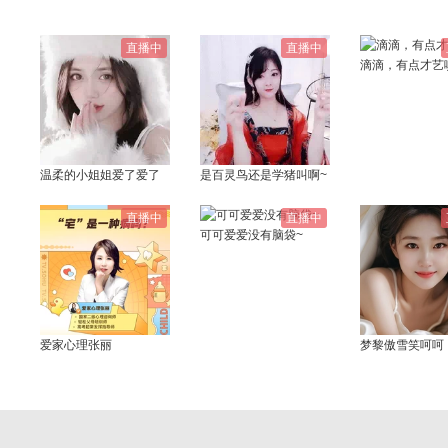
直播中
直播中
滴滴，有点才艺
温柔的小姐姐爱了爱了
是百灵鸟还是学猪叫啊~
直播中
直播中
可可爱爱没有脑袋~
爱家心理张丽
梦黎傲雪笑呵呵