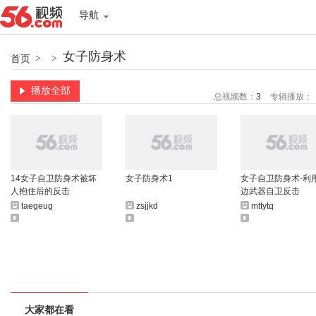
导航
女子防身术
首页
>
>
播放全部
总视频数：
3
专辑播放：
14女子自卫防身术被坏
女子防身术1
女子自卫防身术-利
人抱住后的反击
边武器自卫反击
taegeug
zsjjkd
mttytq
大家都在看