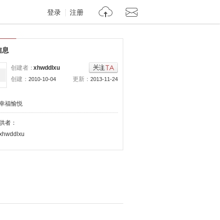
登录
注册
信息
创建者：
xhwddlxu
创建：
更新：
2010-10-04
2013-11-24
幸福愉悦
供者：
xhwddlxu