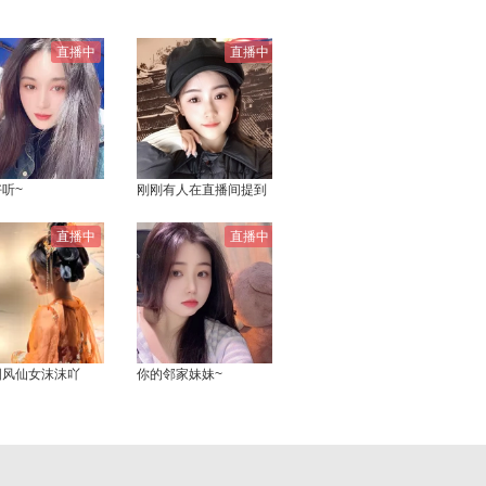
直播中
直播中
听~
刚刚有人在直播间提到
你
直播中
直播中
国风仙女沫沫吖
你的邻家妹妹~