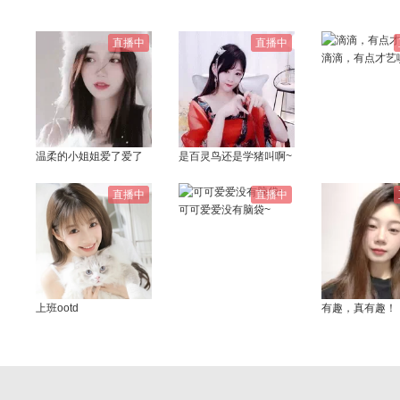
直播中
直播中
滴滴，有点才艺
温柔的小姐姐爱了爱了
是百灵鸟还是学猪叫啊~
直播中
直播中
可可爱爱没有脑袋~
上班ootd
有趣，真有趣！