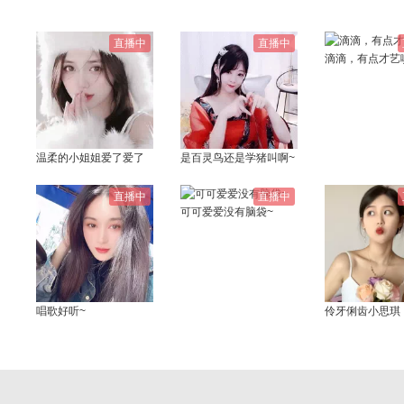
直播中
直播中
滴滴，有点才艺
温柔的小姐姐爱了爱了
是百灵鸟还是学猪叫啊~
直播中
直播中
可可爱爱没有脑袋~
唱歌好听~
伶牙俐齿小思琪