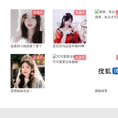
直播中
直播中
滴滴，有点才艺
温柔的小姐姐爱了爱了
是百灵鸟还是学猪叫啊~
直播中
直播中
可可爱爱没有脑袋~
若惜妹妹在这！
搜狐体育