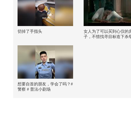
切掉了手指头
女人为了可以买到心仪的
子，不惜找寻目标造下杀
想要自首的朋友，学会了吗？#
警察 # 普法小剧场