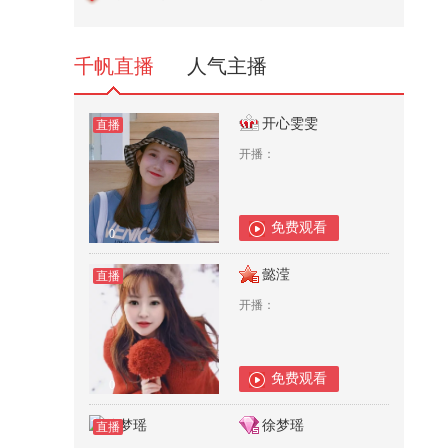
下，然后接着打针
656
千帆直播
人气主播
开心雯雯
直播
开播：
免费观看
0
懿滢
直播
开播：
免费观看
0
徐梦瑶
直播