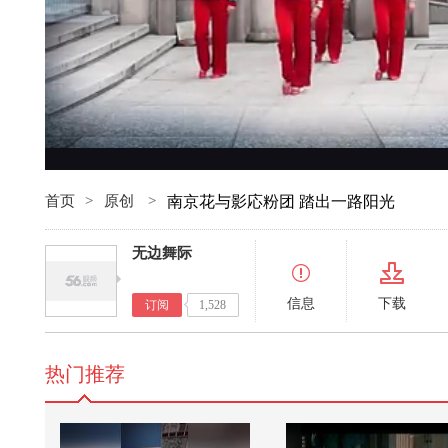
首页
>
原创
>
南京花与影応粉团 踏出一路阳光
无边舞际
信息
下载
订阅
1,528
热门推荐