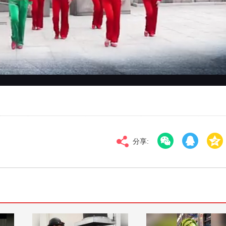
对比度
100
标清
倍速
分享: