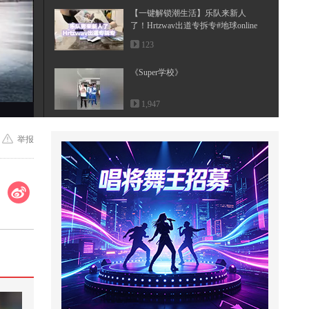
【一键解锁潮生活】乐队来新人
了！Hrtzwav出道专拆专#地球online
秋...
123
《Super学校》
1,947
第98届奥斯卡最佳选角奖：卡桑德
举报
拉·库鲁昆迪斯《一战再战》，这
也...
432
帮助妈妈解释清楚真相#小游戏
932
张朝阳的直播回放
14,605