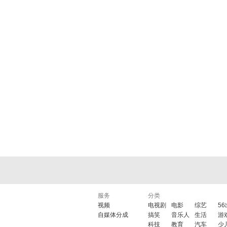
服务
分类
视频
电视剧
电影
综艺
5
自媒体分成
搞笑
音乐人
生活
游
科技
教育
汽车
少