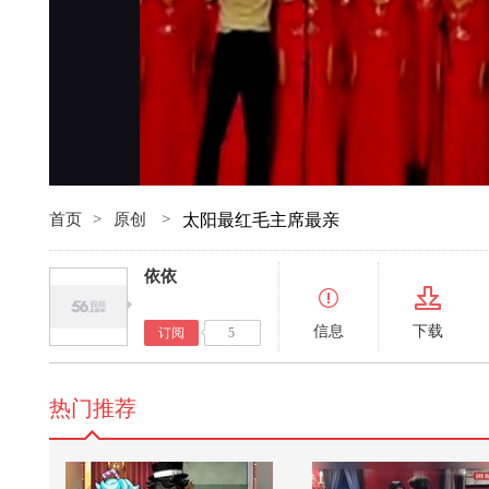
首页
>
原创
>
太阳最红毛主席最亲
依依
信息
下载
订阅
5
热门推荐