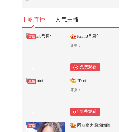
原创动画 #游戏 #搞笑游戏 #AI
1,769
千帆直播
人气主播
Kimi8号周年
直播
开播：
免费观看
0
JD-nini
直播
开播：
免费观看
0
网友幽大幽幽幽幽
直播