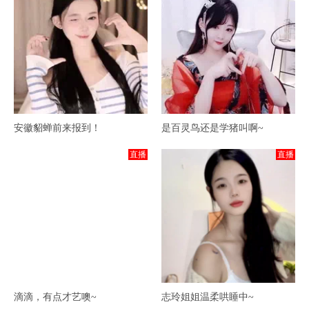
安徽貂蝉前来报到！
是百灵鸟还是学猪叫啊~
直播
直播
滴滴，有点才艺噢~
志玲姐姐温柔哄睡中~