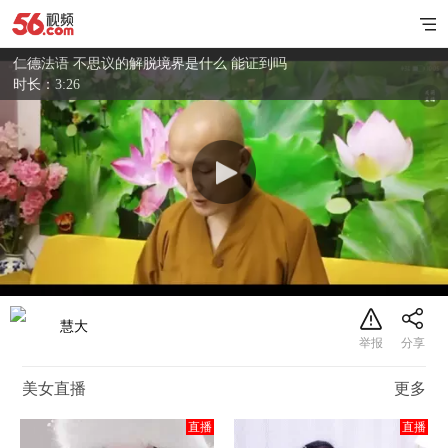
仁德法语 不思议的解脱境界是什么 能证到吗
时长：3:26
慧大
美女直播
更多
直播
直播