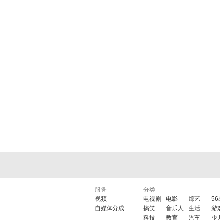
服务
分类
视频
电视剧
电影
综艺
5
自媒体分成
搞笑
音乐人
生活
游
科技
教育
汽车
少