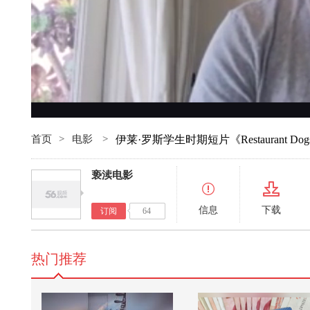
首页
>
电影
>
伊莱·罗斯学生时期短片《Restaurant Dog
亵渎电影
信息
下载
订阅
64
热门推荐