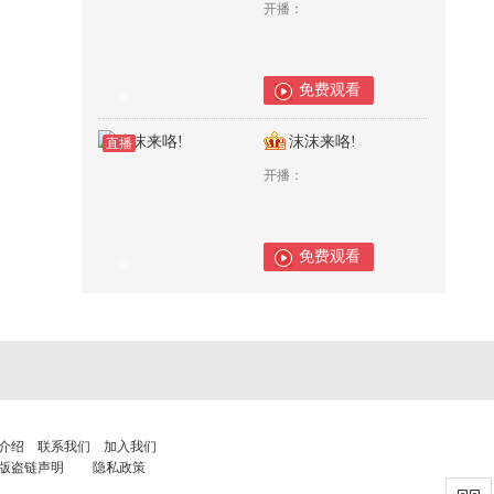
开播：
免费观看
0
沫沫来咯!
直播
开播：
免费观看
0
介绍
联系我们
加入我们
版盗链声明
隐私政策