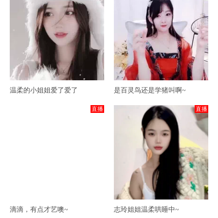
温柔的小姐姐爱了爱了
是百灵鸟还是学猪叫啊~
直播
直播
滴滴，有点才艺噢~
志玲姐姐温柔哄睡中~