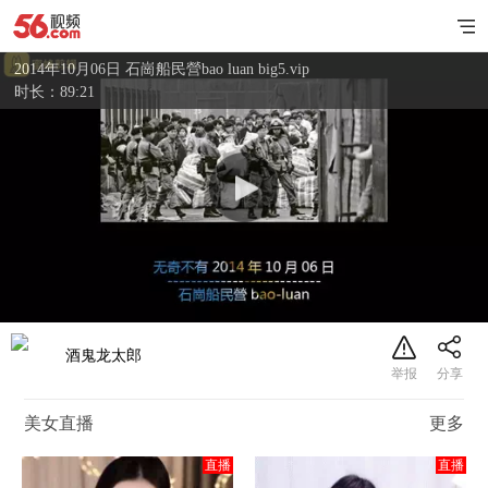
2014年10月06日 石崗船民營bao luan big5.vip
时长：89:21
酒鬼龙太郎
美女直播
更多
直播
直播