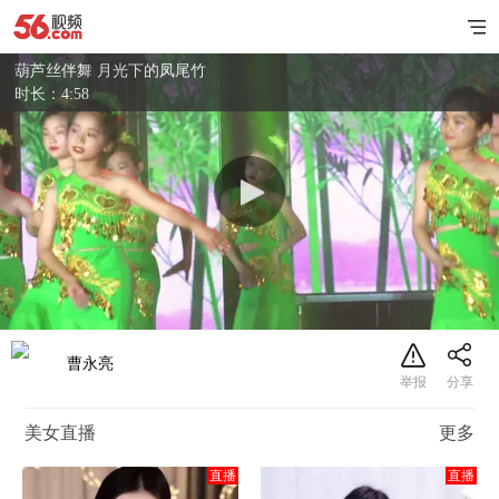
葫芦丝伴舞 月光下的凤尾竹
时长：4:58
曹永亮
美女直播
更多
直播
直播