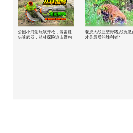
公园小河边玩软弹枪，装备锤
老虎大战巨型野猪,战况激
头鲨武器，丛林探险追击野狗
才是最后的胜利者?