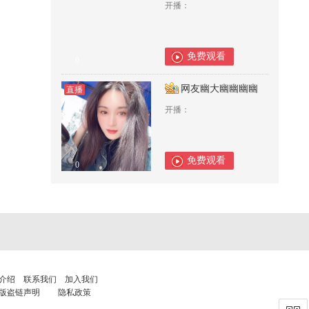
开播：
免费观看
0
网友幽大幽幽幽幽
直播
开播：
免费观看
0
介绍
联系我们
加入我们
版盗链声明
隐私政策