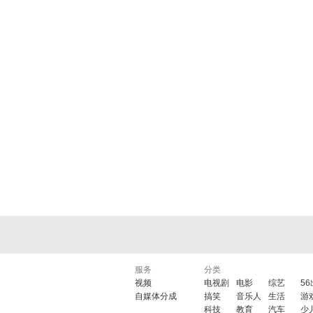
服务
分类
视频
电视剧
电影
综艺
5
自媒体分成
搞笑
音乐人
生活
游
科技
教育
汽车
少