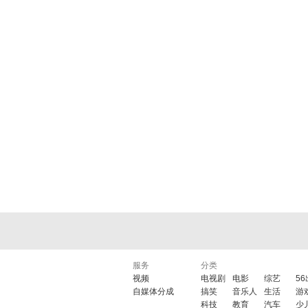
服务
分类
视频
电视剧
电影
综艺
5
自媒体分成
搞笑
音乐人
生活
游
科技
教育
汽车
少