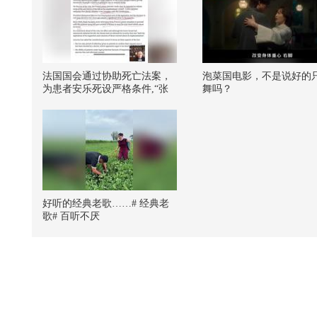
法国国会通过协助死亡法案，
泡菜国电影，不是说好的
为患者安乐死设严格条件,“张
舞吗？
朝阳”账号可查看完整回放
好听的经典老歌……# 经典老
歌# 百听不厌