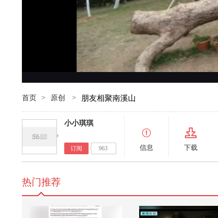
首页
>
原创
>
朋友相聚南溪山
小小琪琪
信息
下载
订阅
963
热门推荐