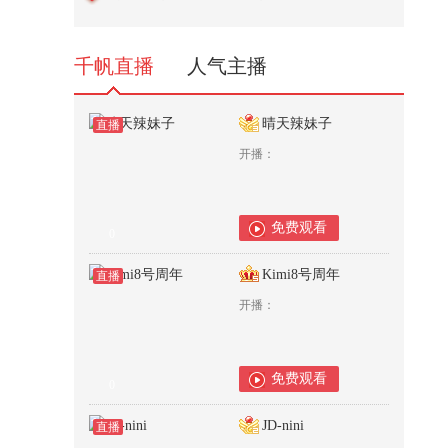
吃饭大赛 @搜狐美食家
170
千帆直播
人气主播
晴天辣妹子
直播
开播：
免费观看
0
Kimi8号周年
直播
开播：
免费观看
0
JD-nini
直播