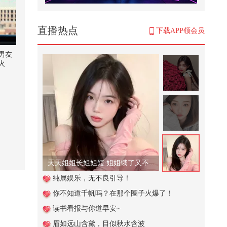
好听的话别当真，难听的话别走
心，话说得漂亮是本事，事做得踏
实才...
1,109
直播热点
下载APP领会员
这狗太嚣张，就是欠揍#搞笑配音 #
搞笑视频 #搞笑视频配音
男友
火
1,069
#瞭望台海#登上访华专机前，特朗
普留下一句话，在美国引起众怒
32,010
#一不小心就潮了 【一镜解锁潮生
活】欢迎收看本宝宝在广州和@晒
小...
237
天天姐姐长姐姐短 姐姐饿了又不管！
中国人的辈分到底有多乱 @张朝阳
纯属娱乐，无不良引导！
@搞笑狐 @80后小芳 @小狐
你不知道千帆吗？在那个圈子火爆了！
28,488
读书看报与你道早安~
贵阳深巷里的重庆老火锅。#好好
眉如远山含黛，目似秋水含波