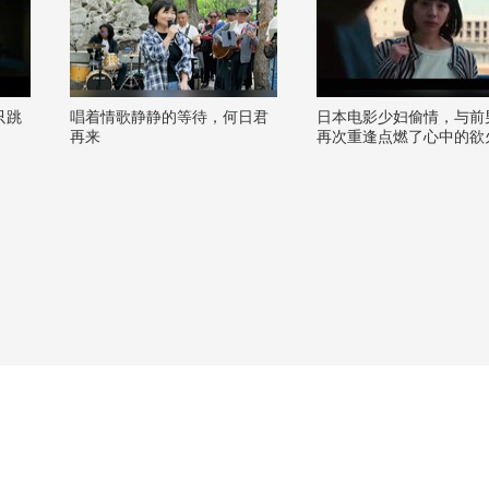
只跳
唱着情歌静静的等待，何日君
日本电影少妇偷情，与前
再来
再次重逢点燃了心中的欲