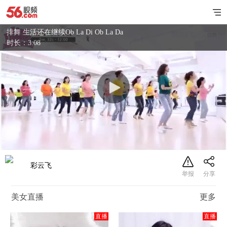
排舞 生活还在继续Ob La Di Ob La Da
时长：3:08
彩云飞
美女直播
更多
直播
直播