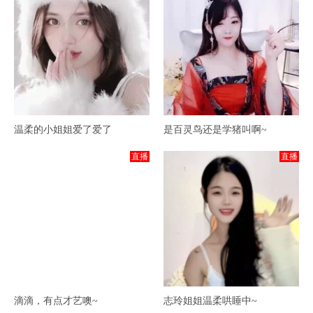
温柔的小姐姐爱了爱了
是百灵鸟还是学猪叫啊~
直播
直播
滴滴，有点才艺噢~
志玲姐姐温柔哄睡中~