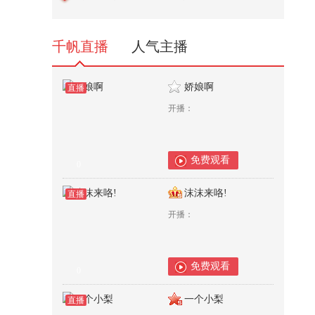
@搜狐视频官方小助手 @张朝阳 @
郭...
238
千帆直播
人气主播
娇娘啊
直播
开播：
免费观看
0
沫沫来咯!
直播
开播：
免费观看
0
一个小梨
直播