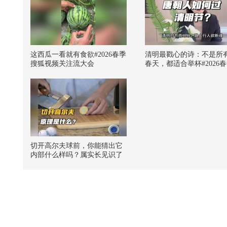
这西瓜一看就有食欲#2026春季
清明最戳心的诗：不是所
搜狐视频关注流大会
春天，都适合举杯#2026
狐视频关注流大会 #千里
行 @卉卉女王 @静静说天
@努力学习的总结侠 @文
有戏 @一只飞鸿 @张朝阳
李老师水煮宇宙 @AI曾一
陈小兜律师 @春华姐姐 
观由 @顾安讲文学 @故小
@嘿凤梨like @化无止境
切开高尔夫球前，你能猜出它
师 @斯坦福博士王紫岳 
内部什么样吗？属实长见识了
师聊人工智能 @四条眉毛
@巩玺医生 @智贤律师 @
一品 @储殷教授