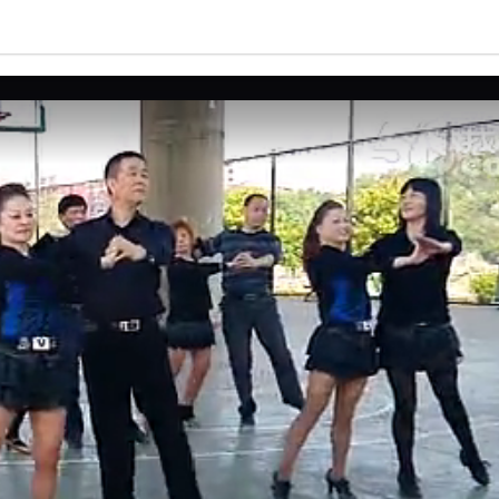
亮度
标准
饱和度
100