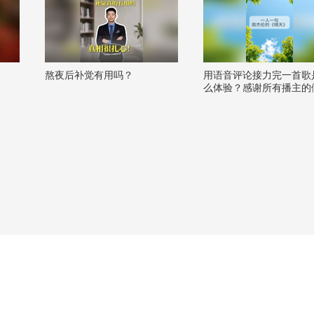
熬夜后补觉有用吗？
用语音评论接力完一首歌
么体验？感谢所有播主的
献唱，今天我们把这些散
歌声汇集成了关注流第一
创曲——《晴天》。️#一
的旋律 @张朝阳 @阿畅
@胖丁不甜 @徐且慢 @-
彤- @杨近川 @芸芸子爱
@taytay四零 @去他个小
@iviiA @JAS刘璥雨 @
唱