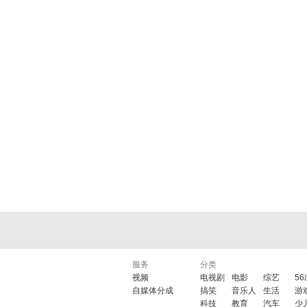
服务
分类
视频
电视剧
电影
综艺
5
自媒体分成
搞笑
音乐人
生活
游
科技
教育
汽车
少