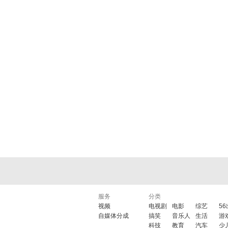
服务
分类
视频
电视剧
电影
综艺
5
自媒体分成
搞笑
音乐人
生活
游
科技
教育
汽车
少