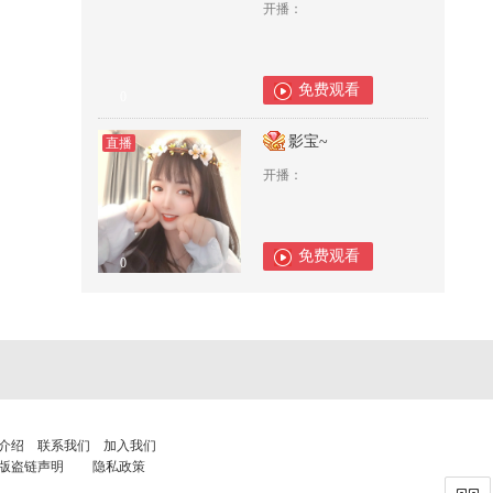
开播：
免费观看
0
影宝~
直播
开播：
免费观看
0
介绍
联系我们
加入我们
版盗链声明
隐私政策