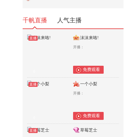
35,085
千帆直播
人气主播
沫沫来咯!
直播
开播：
免费观看
0
一个小梨
直播
开播：
免费观看
0
草莓芝士
直播