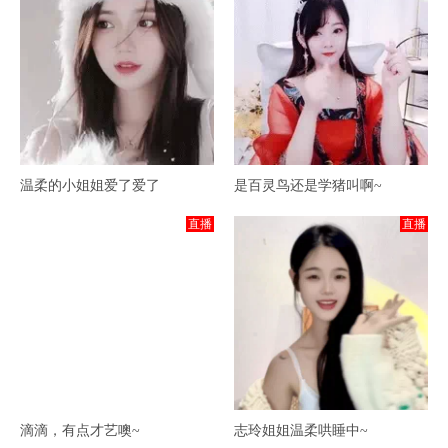
温柔的小姐姐爱了爱了
是百灵鸟还是学猪叫啊~
直播
直播
滴滴，有点才艺噢~
志玲姐姐温柔哄睡中~