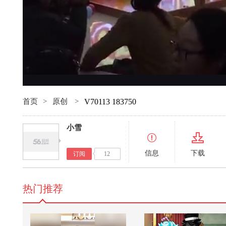
首页
>
原创
>
V70113 183750
小雪
信息
下载
订阅
12
热门推荐