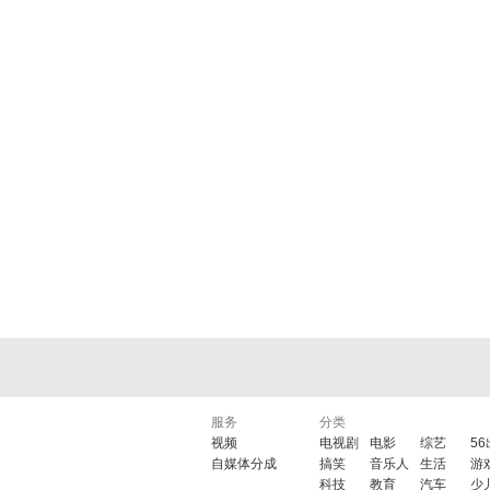
服务
分类
视频
电视剧
电影
综艺
5
自媒体分成
搞笑
音乐人
生活
游
科技
教育
汽车
少