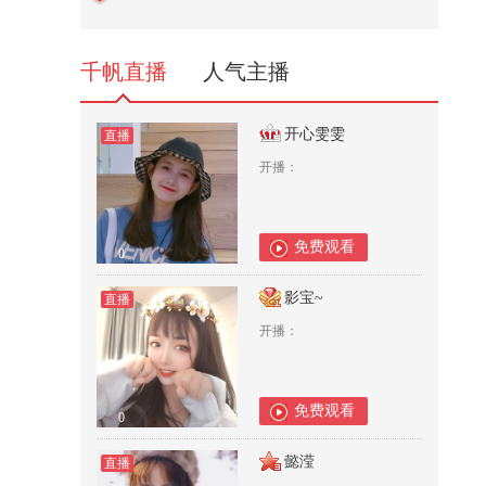
原创动画 #游戏 #搞笑游戏 #AI
2,957
千帆直播
人气主播
开心雯雯
直播
开播：
免费观看
0
影宝~
直播
开播：
免费观看
0
懿滢
直播