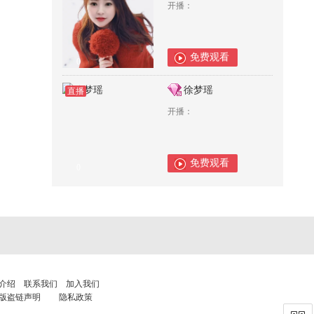
开播：
免费观看
0
徐梦瑶
直播
开播：
免费观看
0
介绍
联系我们
加入我们
版盗链声明
隐私政策