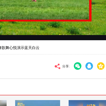
对比度
100
标清
倍速
舞歆舞心悦演示蓝天白云
分享: