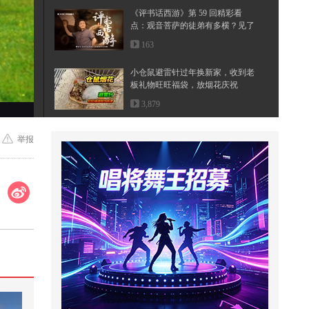
《评书话西游》第 59 回精彩看
点：观音菩萨的徒弟有多横？见了
李天...
163
小仓鼠避雷针过年换新家，收到老
板礼物旺旺福袋，放烟花庆祝
3,879
老钱班 # 侯绿萝# 脉动运...
举报
558
借好兄弟的石头打水漂才好玩~@
搜狐体育 @摄影小乐 @小申小申
@郭大...
1,407
小时候吃过的零食你还记得吗？#
童年回忆
2,260