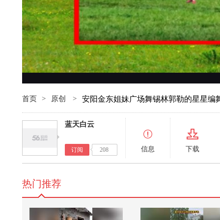
首页
>
原创
>
安阳金东姐妹广场舞锡林郭勒的星星编
蓝天白云
信息
下载
订阅
208
热门推荐