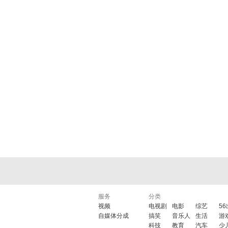
服务
分类
视频
电视剧
电影
综艺
5
自媒体分成
搞笑
音乐人
生活
游
科技
教育
汽车
少