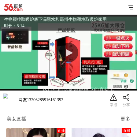
生物颗粒取暖炉底下漏黑水和郑州生物颗粒取暖炉家用
时长：5:14
网友13206285916161392
美女直播
更多
直播
直播