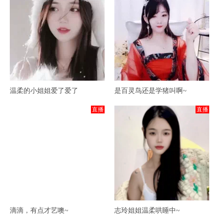
温柔的小姐姐爱了爱了
是百灵鸟还是学猪叫啊~
直播
直播
滴滴，有点才艺噢~
志玲姐姐温柔哄睡中~