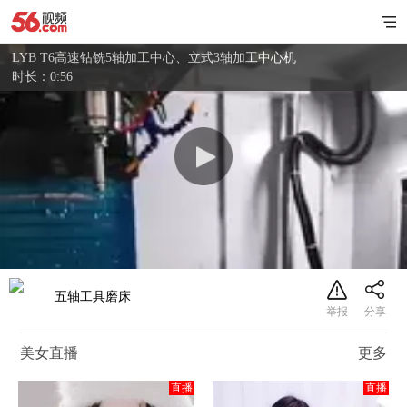
LYB T6高速钻铣5轴加工中心、立式3轴加工中心机
时长：0:56
五轴工具磨床
美女直播
更多
直播
直播