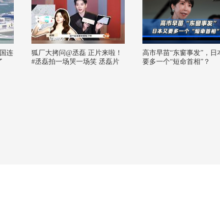
英国连
狐厂大拷问️@丞磊 正片来啦！
高市早苗“东窗事发”，日
了
#丞磊拍一场哭一场笑 丞磊片
要多一个“短命首相”？
场原来是跳着拍的，一场哭一
场笑一阵一阵的，就这么拿捏
演出了夏侯澹张三不同的情绪
变化!#丞磊说王楚然修图不用p
脸 摄影师丞磊认证，模特王楚
然是不用p脸的权威，丞磊拍照
修图包后期，王楚然也是很善
良，怕丞磊累着直接长成不用p
脸的样子#丞磊 @张朝阳 @一
只飞鸿#丞磊拍一场哭一场笑 #