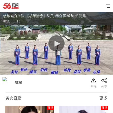
敏敏健身舞队 【胡琴情缘】队员3组合屏 编舞 艺莞儿
时长：4:13
敏敏
美女直播
更多
直播
直播