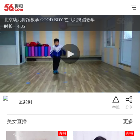
北京幼儿舞蹈教学 GOOD BOY 玄武剑舞蹈教学
时长：4:05
玄武剑
美女直播
更多
直播
直播