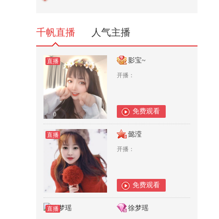
虹医生 @妇产科王贵芳医生 @皮肤
科周...
10,191
千帆直播
人气主播
影宝~
直播
开播：
免费观看
0
懿滢
直播
开播：
免费观看
0
徐梦瑶
直播