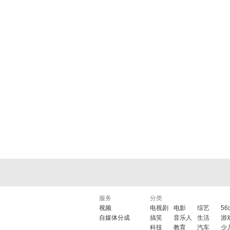
服务
分类
视频
电视剧
电影
综艺
5
自媒体分成
搞笑
音乐人
生活
游
科技
教育
汽车
少