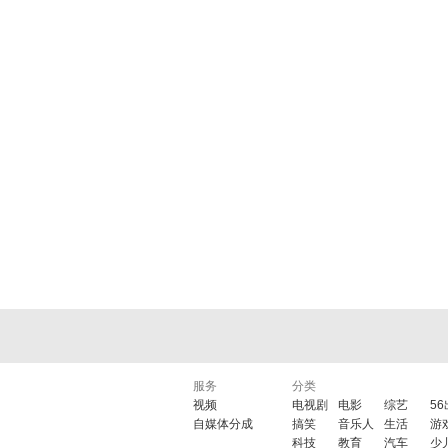
服务
分类
视频
电视剧
电影
综艺
5
自媒体分成
搞笑
音乐人
生活
游
科技
教育
汽车
少