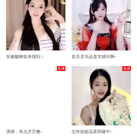
安徽貂蝉前来报到！
是百灵鸟还是学猪叫啊~
直播
直播
滴滴，有点才艺噢~
志玲姐姐温柔哄睡中~