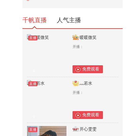
原创动画 #游戏 #搞笑游戏 #AI
2,005
千帆直播
人气主播
暖暖微笑
直播
开播：
免费观看
0
灬若水
直播
开播：
免费观看
0
开心雯雯
直播