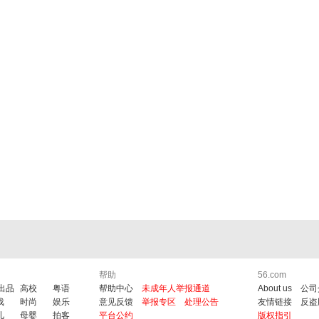
帮助
56.com
6出品
高校
粤语
帮助中心
未成年人举报通道
About us
公司
戏
时尚
娱乐
意见反馈
举报专区
处理公告
友情链接
反盗
儿
母婴
拍客
平台公约
版权指引