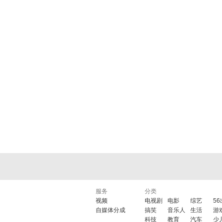
服务
分类
视频
电视剧
电影
综艺
5
自媒体分成
搞笑
音乐人
生活
游
科技
教育
汽车
少