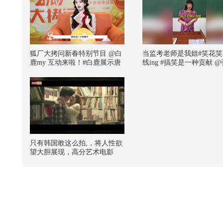
狐厂大拷问新春特别节目️ @白
当监考老师是我姐#笑花笑
鹿my 互动来啦！#白鹿展示唐
线ing #搞笑是一种贡献 
宫OST转音# 白鹿在线展示个
阳 @搞笑狐 @小狐
人技，《唐宫奇案之青雾凤
鸣》的OST 转音showtime，可
以进军百灵鸟赛道了 #春晚#
只有韩国敢这么拍,，将人性欲
望大胆展现，高分艺术电影